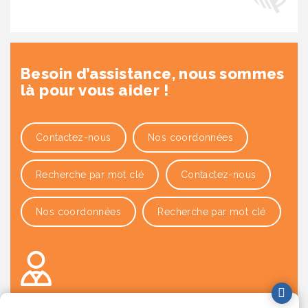
Besoin d’assistance, nous sommes
là pour vous aider !
Contactez-nous
Nos coordonnées
Recherche par mot clé
Contactez-nous
Nos coordonnées
Recherche par mot clé