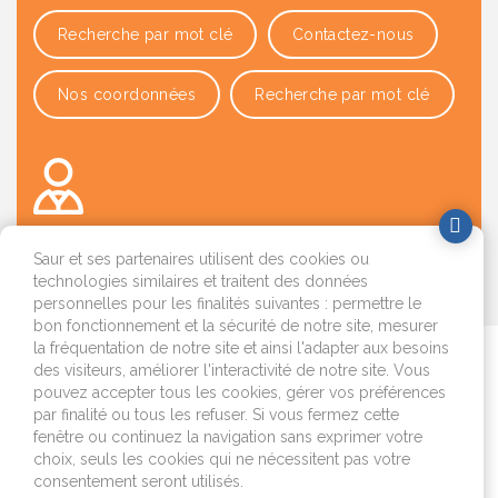
Recherche par mot clé
Contactez-nous
Nos coordonnées
Recherche par mot clé
Saur et ses partenaires utilisent des cookies ou
technologies similaires et traitent des données
OK
personnelles pour les finalités suivantes : permettre le
bon fonctionnement et la sécurité de notre site, mesurer
la fréquentation de notre site et ainsi l'adapter aux besoins
Je déménage
des visiteurs, améliorer l'interactivité de notre site. Vous
pouvez accepter tous les cookies, gérer vos préférences
par finalité ou tous les refuser. Si vous fermez cette
J'emménage ou je fais
fenêtre ou continuez la navigation sans exprimer votre
construire
choix, seuls les cookies qui ne nécessitent pas votre
consentement seront utilisés.
Je surveille mon