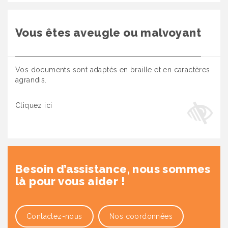
Vous êtes aveugle ou malvoyant
Vos documents sont adaptés en braille et en caractères
agrandis.
Cliquez ici
Besoin d’assistance, nous sommes
là pour vous aider !
Contactez-nous
Nos coordonnées