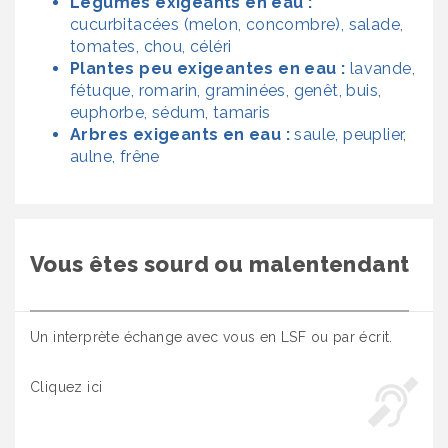
Légumes exigeants en eau :
cucurbitacées (melon, concombre), salade,
tomates, chou, céléri
Plantes peu exigeantes en eau :
lavande,
fétuque, romarin, graminées, genêt, buis,
euphorbe, sédum, tamaris
Arbres exigeants en eau :
saule, peuplier,
aulne, frêne
Vous êtes sourd ou malentendant
Un interprète échange avec vous en LSF ou par écrit.
Cliquez ici