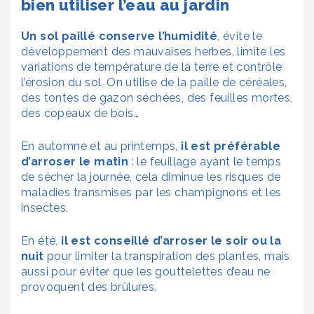
bien utiliser l’eau au jardin
Un sol paillé conserve l’humidité
, évite le
développement des mauvaises herbes, limite les
variations de température de la terre et contrôle
l’érosion du sol. On utilise de la paille de céréales,
des tontes de gazon séchées, des feuilles mortes,
des copeaux de bois…
En automne et au printemps,
il est préférable
d’arroser le matin
: le feuillage ayant le temps
de sécher la journée, cela diminue les risques de
maladies transmises par les champignons et les
insectes.
En été,
il est conseillé d’arroser le soir ou la
nuit
pour limiter la transpiration des plantes, mais
aussi pour éviter que les gouttelettes d’eau ne
provoquent des brûlures.