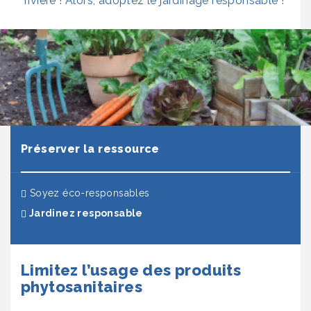
rivière ! Alors, adoptez le jardinage responsable !
Préserver la ressource
Soyez éco-responsables
(actuel)
Jardinez responsable
Limitez l’usage des produits
phytosanitaires