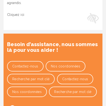
agrandis.
Cliquez ici
Besoin d’assistance, nous sommes
là pour vous aider !
Contactez-nous
Nos coordonnées
Recherche par mot clé
Contactez-nous
Nos coordonnées
Recherche par mot clé