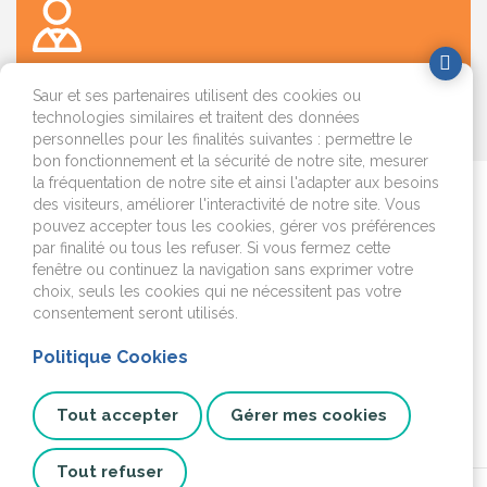
Saur et ses partenaires utilisent des cookies ou
technologies similaires et traitent des données
OK
personnelles pour les finalités suivantes : permettre le
bon fonctionnement et la sécurité de notre site, mesurer
la fréquentation de notre site et ainsi l'adapter aux besoins
Je déménage
des visiteurs, améliorer l'interactivité de notre site. Vous
pouvez accepter tous les cookies, gérer vos préférences
par finalité ou tous les refuser. Si vous fermez cette
J'emménage ou je fais
fenêtre ou continuez la navigation sans exprimer votre
construire
choix, seuls les cookies qui ne nécessitent pas votre
consentement seront utilisés.
Je surveille mon
installation
Politique Cookies
Je cherche un plombier
Tout accepter
Gérer mes cookies
Tout refuser