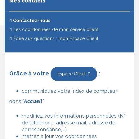
Mes contacts
(actuel)
Contactez-nous
Les coordonnées de mon service client
Foire aux questions : mon Espace Client
Grâce à votre
:
Espace Client
communiquez votre index de compteur
dans "
Accueil
"
modifiez vos informations personnelles (N°
de téléphone, adresse mail, adresse de
correspondance,...)
mettez à jour vos coordonnées