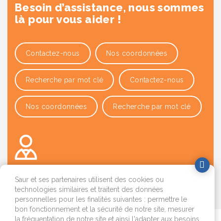
Besoin d’assistance, nous sommes
là pour vous aider !
Contactez-nous
Nos coordonnées
Recherche par mot clé
Contactez-nous
Nos coordonnées
Recherche par mot clé
Saur et ses partenaires utilisent des cookies ou
technologies similaires et traitent des données
OK
personnelles pour les finalités suivantes : permettre le
bon fonctionnement et la sécurité de notre site, mesurer
la fréquentation de notre site et ainsi l'adapter aux besoins