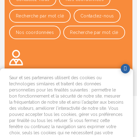
Recherche par mot clé
Contactez-nous
Nos coordonnées
Recherche par mot clé
Saur et ses partenaires utilisent des cookies ou
technologies similaires et traitent des données
OK
personnelles pour les finalités suivantes : permettre le
bon fonctionnement et la sécurité de notre site, mesurer
la fréquentation de notre site et ainsi l'adapter aux besoins
Je déménage
des visiteurs, améliorer l'interactivité de notre site. Vous
pouvez accepter tous les cookies, gérer vos préférences
par finalité ou tous les refuser. Si vous fermez cette
J'emménage ou je fais
fenêtre ou continuez la navigation sans exprimer votre
construire
choix, seuls les cookies qui ne nécessitent pas votre