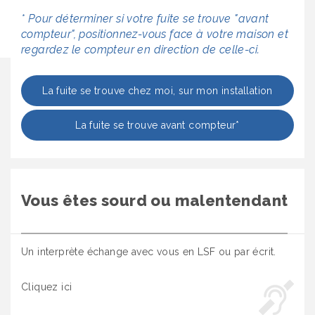
* Pour déterminer si votre fuite se trouve "avant
compteur", positionnez-vous face à votre maison et
regardez le compteur en direction de celle-ci.
La fuite se trouve chez moi, sur mon installation
La fuite se trouve avant compteur*
Vous êtes sourd ou malentendant
Un interprète échange avec vous en LSF ou par écrit.
Cliquez ici