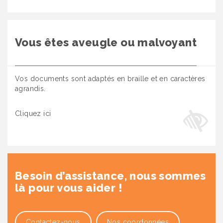
Vous êtes aveugle ou malvoyant
Vos documents sont adaptés en braille et en caractères
agrandis.
Cliquez ici
Besoin d’assistance, nous sommes
là pour vous aider !
Contactez-nous
Nos coordonnées