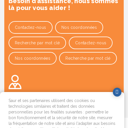
Besoin d’assistance, nous sommes
là pour vous aider !
Contactez-nous
Nos coordonnées
Recherche par mot clé
Contactez-nous
Nos coordonnées
Recherche par mot clé
Saur et ses partenaires utilisent des cookies ou
technologies similaires et traitent des données
OK
personnelles pour les finalités suivantes : permettre le
bon fonctionnement et la sécurité de notre site, mesurer
la fréquentation de notre site et ainsi l'adapter aux besoins