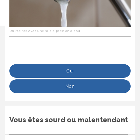
Un robinet avec une faible pression d'eau
Oui
Non
Vous êtes sourd ou malentendant